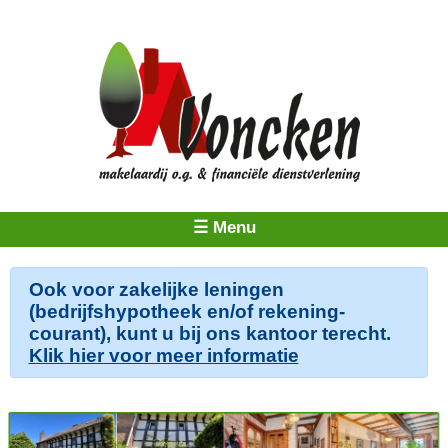
☰ Menu
Ook voor zakelijke leningen
(bedrijfshypotheek en/of rekening-
courant), kunt u bij ons kantoor terecht.
Klik hier voor meer informatie