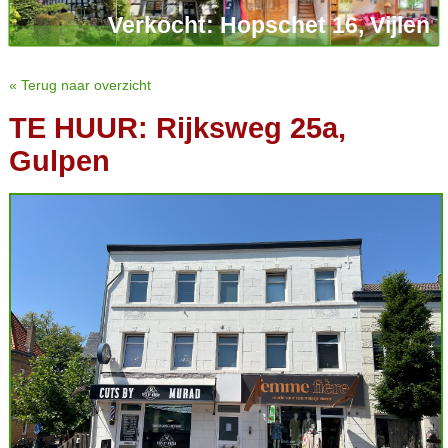
Verkocht: Hopschet 16, Vijlen
« Terug naar overzicht
TE HUUR: Rijksweg 25a,
Gulpen