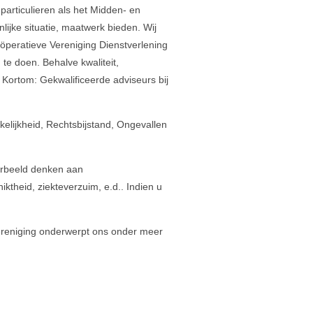
particulieren als het Midden- en
nlijke situatie, maatwerk bieden. Wij
öperatieve Vereniging Dienstverlening
 te doen. Behalve kwaliteit,
 Kortom: Gekwalificeerde adviseurs bij
elijkheid, Rechtsbijstand, Ongevallen
oorbeeld denken aan
ktheid, ziekteverzuim, e.d.. Indien u
 vereniging onderwerpt ons onder meer