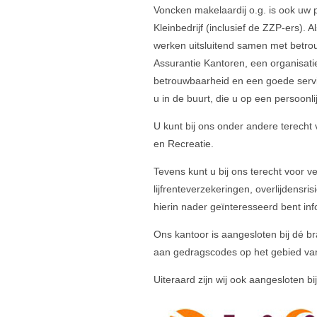
Voncken makelaardij o.g. is ook uw 
Kleinbedrijf (inclusief de ZZP-ers). 
werken uitsluitend samen met betrou
Assurantie Kantoren, een organisatie 
betrouwbaarheid en een goede service
u in de buurt, die u op een persoonl
U kunt bij ons onder andere terecht
en Recreatie.
Tevens kunt u bij ons terecht voor 
lijfrenteverzekeringen, overlijdensr
hierin nader geïnteresseerd bent inf
Ons kantoor is aangesloten bij dé b
aan gedragscodes op het gebied van 
Uiteraard zijn wij ook aangesloten bi