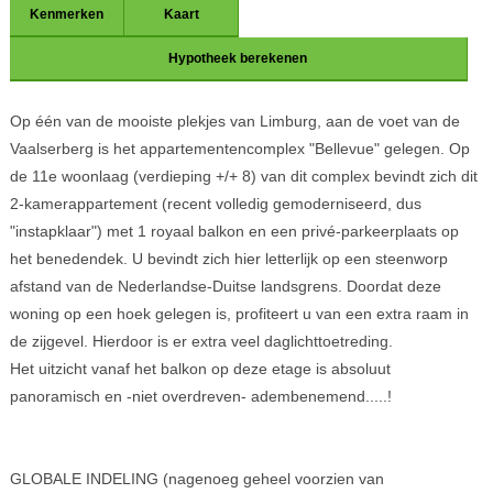
Kenmerken
Kaart
Hypotheek berekenen
Op één van de mooiste plekjes van Limburg, aan de voet van de
Vaalserberg is het appartementencomplex "Bellevue" gelegen. Op
de 11e woonlaag (verdieping +/+ 8) van dit complex bevindt zich dit
2-kamerappartement (recent volledig gemoderniseerd, dus
"instapklaar") met 1 royaal balkon en een privé-parkeerplaats op
het benedendek. U bevindt zich hier letterlijk op een steenworp
afstand van de Nederlandse-Duitse landsgrens. Doordat deze
woning op een hoek gelegen is, profiteert u van een extra raam in
de zijgevel. Hierdoor is er extra veel daglichttoetreding.
Het uitzicht vanaf het balkon op deze etage is absoluut
panoramisch en -niet overdreven- adembenemend.....!
GLOBALE INDELING (nagenoeg geheel voorzien van