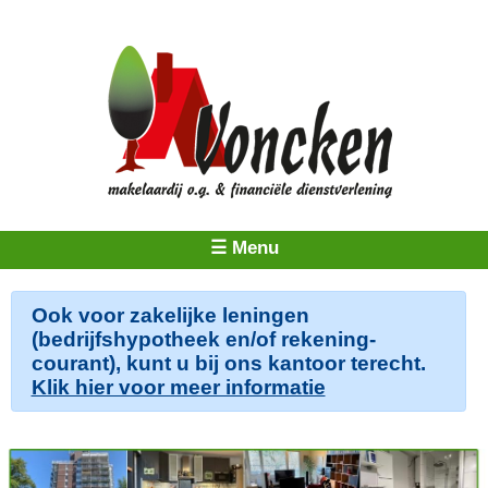
☰ Menu
Ook voor zakelijke leningen
(bedrijfshypotheek en/of rekening-
courant), kunt u bij ons kantoor terecht.
Klik hier voor meer informatie