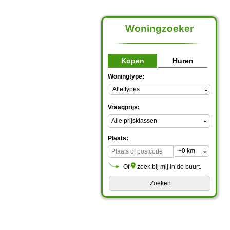
Woningzoeker
Kopen
Huren
Woningtype:
Vraagprijs:
Alle prijsklassen
Plaats:
Of
zoek bij mij in de buurt.