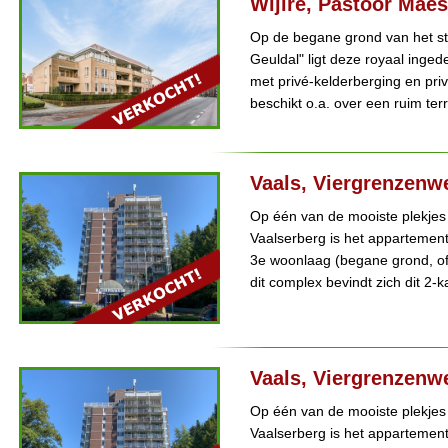
Wijlre, Pastoor Mae
Op de begane grond van het s
Geuldal" ligt deze royaal ing
met privé-kelderberging en pri
beschikt o.a. over een ruim terr
Vaals, Viergrenzenw
Op één van de mooiste plekjes
Vaalserberg is het appartemen
3e woonlaag (begane grond, of
dit complex bevindt zich dit 2
Vaals, Viergrenzenw
Op één van de mooiste plekjes
Vaalserberg is het appartemen