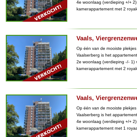
4e woonlaag (verdieping +/+ 2) 
kamerappartement met 2 royale
Vaals, Viergrenzenw
Op één van de mooiste plekjes
Vaalserberg is het appartemen
2e woonlaag (verdieping -/- 1) 
kamerappartement met 2 royale 
Vaals, Viergrenzenw
Op één van de mooiste plekjes
Vaalserberg is het appartemen
4e woonlaag (verdieping +/+ 2) 
kamerappartement met 1 royaal