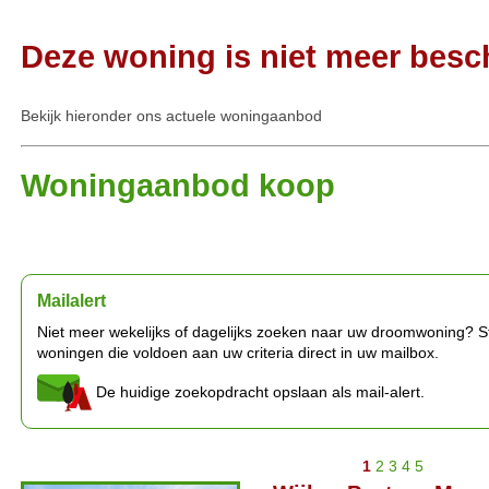
Deze woning is niet meer besc
Bekijk hieronder ons actuele woningaanbod
Woningaanbod koop
Mailalert
Niet meer wekelijks of dagelijks zoeken naar uw droomwoning? Stel
woningen die voldoen aan uw criteria direct in uw mailbox.
De huidige zoekopdracht opslaan als mail-alert.
1
2
3
4
5