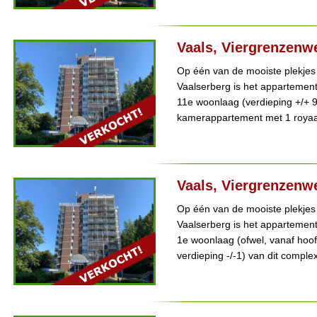
Vaals, Viergrenzenw
Op één van de mooiste plekjes
Vaalserberg is het appartemen
11e woonlaag (verdieping +/+ 9)
kamerappartement met 1 royaal
Vaals, Viergrenzenw
Op één van de mooiste plekjes
Vaalserberg is het appartemen
1e woonlaag (ofwel, vanaf hoof
verdieping -/-1) van dit complex 