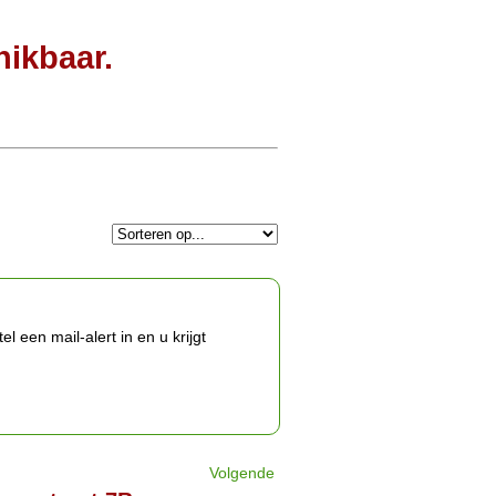
hikbaar.
 een mail-alert in en u krijgt
Volgende