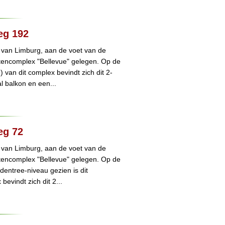
eg 192
 van Limburg, aan de voet van de
tencomplex "Bellevue" gelegen. Op de
 van dit complex bevindt zich dit 2-
 balkon en een...
eg 72
 van Limburg, aan de voet van de
tencomplex "Bellevue" gelegen. Op de
dentree-niveau gezien is dit
bevindt zich dit 2...