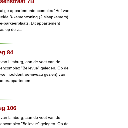
ssenstraat 7B
tatige appartementencomplex "Hof van
edeelde 3-kamerwoning (2 slaapkamers)
vé-parkeerplaats. Dit appartement
as op de z...
eg 84
 van Limburg, aan de voet van de
tencomplex "Bellevue" gelegen. Op de
wel hoofdentree-niveau gezien) van
-kamerappartemen...
eg 106
 van Limburg, aan de voet van de
tencomplex "Bellevue" gelegen. Op de