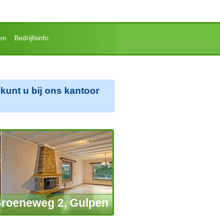
en
Bedrijfsinfo
kunt u bij ons kantoor
Groeneweg 2, Gulpen