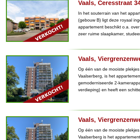
Vaals, Ceresstraat 3
In het souterrain van het app
(gebouw B) ligt deze royaal in
appartement beschikt o.a. over
zeer ruime slaapkamer, studeerk
Vaals, Viergrenzenw
Op één van de mooiste plekjes
Vaalserberg, is het appartemen
gemoderniseerde 2-kamerappar
verdieping) en heeft een schitt
Vaals, Viergrenzenw
Op één van de mooiste plekjes
Vaalserberg is het appartemen