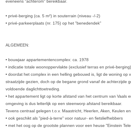
eveneens "achterom" bereikbaar.
• privé-berging (ca. 5 m²) in souterrain (niveau -/-2)
• privé-parkeerplaats (nr. 175) op het "benedendek"
ALGEMEEN:
• bouwjaar appartementencomplex: ca. 1978
• indicatie totale woonoppervlakte (exclusief terras en privé-berging
• doordat het complex in een helling gebouwd is, ligt de woning op v
straatzijde gezien, doch op de begane grond vanaf de achterzijde 
voldoende daglichttoetreding.
• het appartement ligt op korte afstand van het centrum van Vaals 
omgeving is dus letterlijk op een steenworp afstand bereikbaar.
Tevens centraal gelegen t.o.v. Maastricht, Heerlen, Aken, Keulen en
• ook geschikt als "pied-à-terre" voor natuur- en fietsliefhebbers
• met het oog op de grootste plannen voor een heuse "Einstein Tele