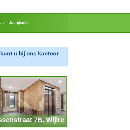
en
Bedrijfsinfo
kunt u bij ons kantoor
senstraat 7B, Wijlre