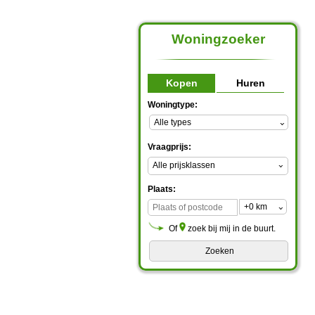
Woningzoeker
Kopen
Huren
Woningtype:
Vraagprijs:
Alle prijsklassen
Plaats:
Of
zoek bij mij in de buurt.