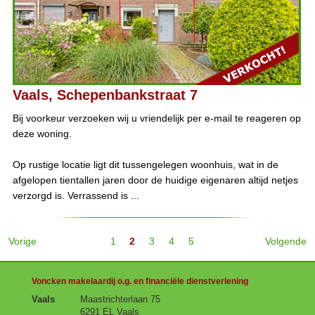
Vaals, Schepenbankstraat 7
Bij voorkeur verzoeken wij u vriendelijk per e-mail te reageren op
deze woning.
Op rustige locatie ligt dit tussengelegen woonhuis, wat in de
afgelopen tientallen jaren door de huidige eigenaren altijd netjes
verzorgd is. Verrassend is ...
Vorige
1
2
3
4
5
Volgende
Voncken makelaardij o.g. en financiële dienstverlening
Vaals
Maastrichterlaan 75
6291 EL Vaals