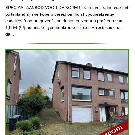
SPECIAAL AANBOD VOOR DE KOPER: i.v.m. emigratie naar het
buitenland zijn verkopers bereid om hun hypotheekrente-
condities "door te geven" aan de koper, zodat u profiteert van
1,58% (!!!) nominale hypotheekrente p.j. (o.b.v. restschuld op
da...