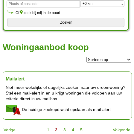
Of
zoek bij mij in de buurt.
Woningaanbod koop
Mailalert
Niet meer wekelijks of dagelijks zoeken naar uw droomwoning?
Stel een mail-alert in en u krijgt woningen die voldoen aan uw
criteria direct in uw mailbox.
De huidige zoekopdracht opslaan als mail-alert.
Vorige
1
2
3
4
5
Volgende