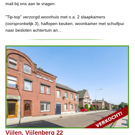
mail bij ons aan te vragen.
"Tip-top" verzorgd woonhuis met o.a. 2 slaapkamers
(oorspronkelijk 3), halfopen keuken, woonkamer met schuifpui
naar besloten achtertuin an...
Vijlen, Vijlenberg 22