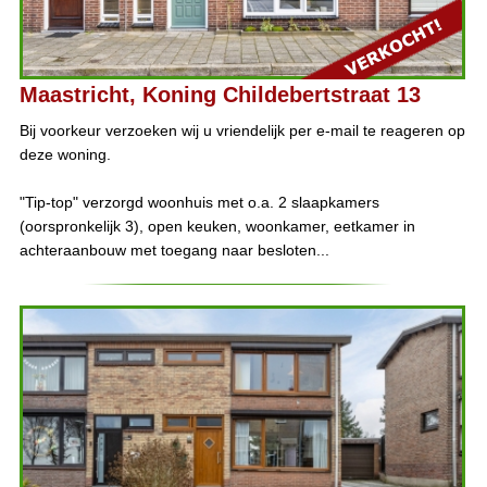
Maastricht, Koning Childebertstraat 13
Bij voorkeur verzoeken wij u vriendelijk per e-mail te reageren op
deze woning.
"Tip-top" verzorgd woonhuis met o.a. 2 slaapkamers
(oorspronkelijk 3), open keuken, woonkamer, eetkamer in
achteraanbouw met toegang naar besloten...