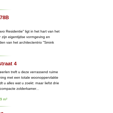
278B
 Residentie" ligt in het hart van het
 zijn eigentijdse vormgeving en
nden van het architectentrio "Smink
traat 4
eerlen treft u deze verrassend ruime
ing met een totale woonoppervlakte
 u alles wat u zoekt: maar liefst drie
compacte zolderkamer...
19 m²