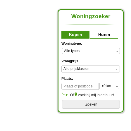
Woningzoeker
Kopen
Huren
Woningtype:
Vraagprijs:
Alle prijsklassen
Plaats:
Of
zoek bij mij in de buurt.