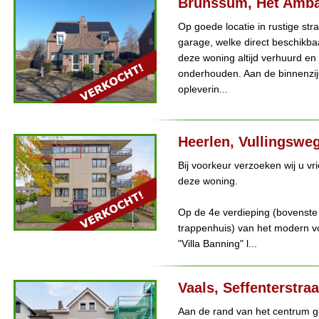
Brunssum, Het Amba
Op goede locatie in rustige st
garage, welke direct beschikba
deze woning altijd verhuurd en
onderhouden. Aan de binnenzijd
opleverin...
Heerlen, Vullingswe
Bij voorkeur verzoeken wij u vr
deze woning.
Op de 4e verdieping (bovenste v
trappenhuis) van het modern
"Villa Banning" l...
Vaals, Seffenterstraa
Aan de rand van het centrum g