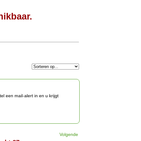
hikbaar.
 een mail-alert in en u krijgt
Volgende