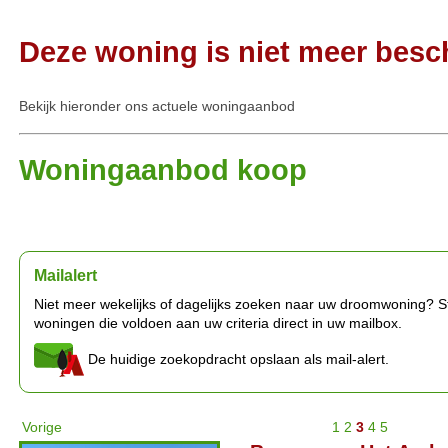
Deze woning is niet meer besc
Bekijk hieronder ons actuele woningaanbod
Woningaanbod koop
Mailalert
Niet meer wekelijks of dagelijks zoeken naar uw droomwoning? Stel
woningen die voldoen aan uw criteria direct in uw mailbox.
De huidige zoekopdracht opslaan als mail-alert.
Vorige
1
2
3
4
5