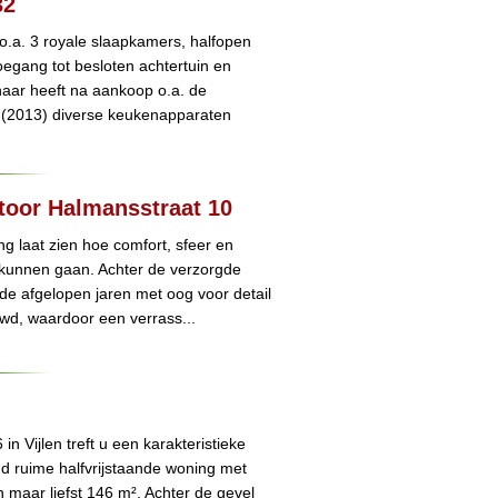
32
o.a. 3 royale slaapkamers, halfopen
egang tot besloten achtertuin en
naar heeft na aankoop o.a. de
(2013) diverse keukenapparaten
stoor Halmansstraat 10
 laat zien hoe comfort, sfeer en
 kunnen gaan. Achter de verzorgde
 de afgelopen jaren met oog voor detail
wd, waardoor een verrass...
 Vijlen treft u een karakteristieke
d ruime halfvrijstaande woning met
 maar liefst 146 m². Achter de gevel