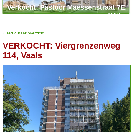
Verkocht: Pastoor Maessenstraat 7E,
Wijlre
« Terug naar overzicht
VERKOCHT: Viergrenzenweg
114, Vaals