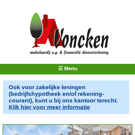
☰ Menu
Ook voor zakelijke leningen
(bedrijfshypotheek en/of rekening-
courant), kunt u bij ons kantoor terecht.
Klik hier voor meer informatie