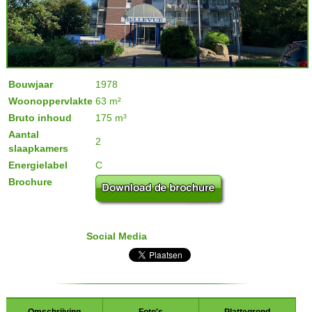
Bouwjaar
1978
Woonoppervlakte
63 m²
Bruto inhoud
175 m³
Aantal
2
slaapkamers
Energielabel
C
Brochure
Social Media