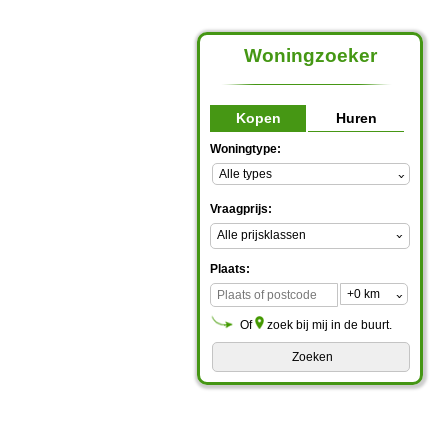
Woningzoeker
Kopen
Huren
Woningtype:
Vraagprijs:
Alle prijsklassen
Plaats:
Of
zoek bij mij in de buurt.