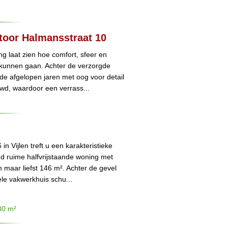
stoor Halmansstraat 10
 laat zien hoe comfort, sfeer en
 kunnen gaan. Achter de verzorgde
 de afgelopen jaren met oog voor detail
wd, waardoor een verrass...
 Vijlen treft u een karakteristieke
d ruime halfvrijstaande woning met
 maar liefst 146 m². Achter de gevel
ele vakwerkhuis schu...
30 m²