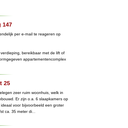
g 147
iendelijk per e-mail te reageren op
erdieping, bereikbaar met de lift of
 vormgegeven appartementencomplex
t 25
elegen zeer ruim woonhuis, welk in
ebouwd. Er zijn o.a. 6 slaapkamers op
ideaal voor bijvoorbeeld een groter
st ca. 35 meter di...