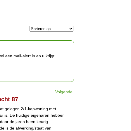
 een mail-alert in en u krijgt
Volgende
cht 87
raat gelegen 2/1-kapwoning met
ar is. De huidige eigenaren hebben
 door de jaren heen keurig
e is de afwerking/staat van