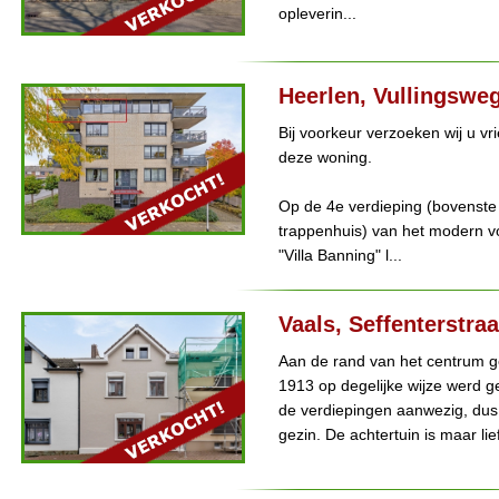
opleverin...
Heerlen, Vullingswe
Bij voorkeur verzoeken wij u vr
deze woning.
Op de 4e verdieping (bovenste v
trappenhuis) van het modern
"Villa Banning" l...
Vaals, Seffenterstraa
Aan de rand van het centrum g
1913 op degelijke wijze werd g
de verdiepingen aanwezig, dus 
gezin. De achtertuin is maar lief