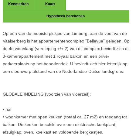
Kenmerken
Kaart
Hypotheek berekenen
Op één van de mooiste plekjes van Limburg, aan de voet van de
Vaalserberg is het appartementencomplex "Bellevue" gelegen. Op
de 4e woonlaag (verdieping +/+ 2) van dit complex bevindt zich dit
3-kamerappartement met 1 royaal balkon en een privé-
parkeerplaats op het benedendek. U bevindt zich hier letterlijk op
een steenworp afstand van de Nederlandse-Duitse landsgrens.
GLOBALE INDELING (voorzien van vloerzeil):
• hal
• woonkamer met open keuken (totaal ca. 27 m2) en toegang tot
balkon. De keuken beschikt over een elektrische kookplaat,
afzuigkap, oven, koelkast en voldoende bergkastjes.