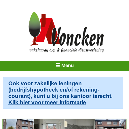
☰ Menu
Ook voor zakelijke leningen
(bedrijfshypotheek en/of rekening-
courant), kunt u bij ons kantoor terecht.
Klik hier voor meer informatie